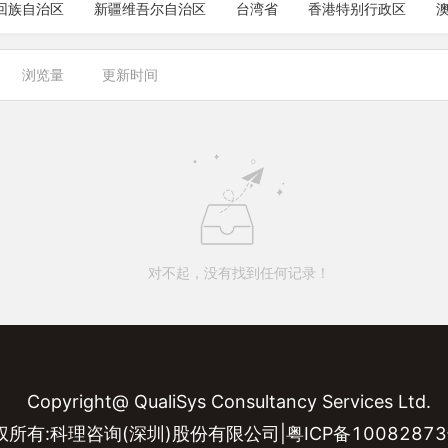
回族自治区
新疆维吾尔自治区
台湾省
香港特别行政区
浏览量
更新时间
对不起，没有找到任何记录！
Copyright@ QualiSys Consultancy Services Ltd.
权所有:科理咨询(深圳)股份有限公司|粤ICP备10082873