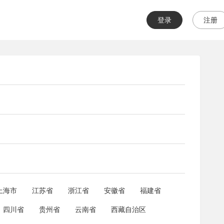
登录
注册
上海市
江苏省
浙江省
安徽省
福建省
四川省
贵州省
云南省
西藏自治区