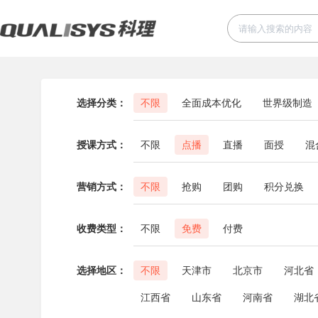
选择分类：
不限
全面成本优化
世界级制造
授课方式：
不限
点播
直播
面授
混
营销方式：
不限
抢购
团购
积分兑换
收费类型：
不限
免费
付费
选择地区：
不限
天津市
北京市
河北省
江西省
山东省
河南省
湖北