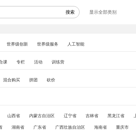
显示全部类别
世界级创新
世界级服务
人工智能
合课
专栏
活动
训练营
混合购买
拼团
砍价
山西省
内蒙古自治区
辽宁省
吉林省
黑龙江省
省
湖南省
广东省
广西壮族自治区
海南省
重庆市