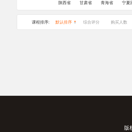
陕西省
甘肃省
青海省
宁夏
课程排序:
默认排序
综合评分
购买人数
版