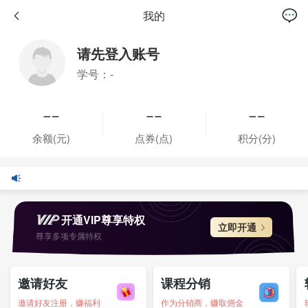
我的
请先登入账号
学号：-
余额(元)
点券(点)
积分(分)
开通VIP尊享特权
立即开通
尊享多项专属特权
邀请好友
课程分销
邀请好友注册，赚福利
作为分销商，赚取佣金