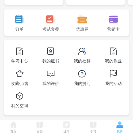
订单
考试套餐
优惠券
营销卡
学习中心
我的证书
我的社群
我的作业
收藏/点赞
我的评价
我的提问
我的活动
我的空间
首页
分类
练习
学习
我的