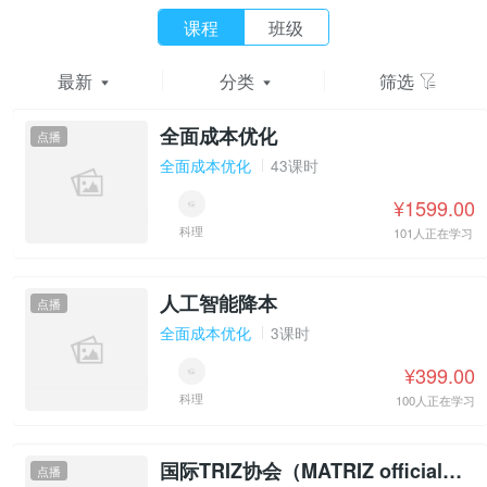
课程
班级
最新
分类
筛选
全面成本优化
点播
全面成本优化
43课时
¥1599.00
科理
101人正在学习
人工智能降本
点播
全面成本优化
3课时
¥399.00
科理
100人正在学习
国际TRIZ协会（MATRIZ official）二级认证
点播