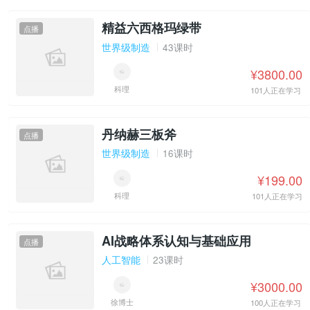
精益六西格玛绿带
点播
世界级制造
43课时
¥3800.00
科理
101人正在学习
丹纳赫三板斧
点播
世界级制造
16课时
¥199.00
科理
101人正在学习
AI战略体系认知与基础应用
点播
人工智能
23课时
¥3000.00
徐博士
100人正在学习