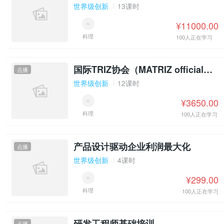
世界级创新
13课时
¥11000.00
科理
100人正在学习
国际TRIZ协会（MATRIZ official）一级认证
点播
世界级创新
12课时
¥3650.00
科理
100人正在学习
产品设计驱动企业利润最大化
点播
世界级创新
4课时
¥299.00
科理
100人正在学习
研发工程师基础培训
点播