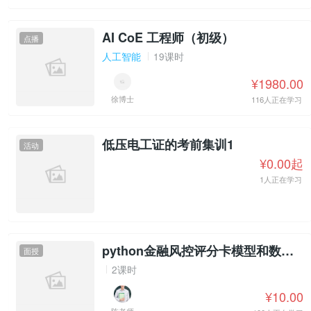
AI CoE 工程师（初级）
点播
人工智能
19课时
¥1980.00
徐博士
116人正在学习
低压电工证的考前集训1
活动
¥0.00起
1人正在学习
python金融风控评分卡模型和数据分析
面授
2课时
¥10.00