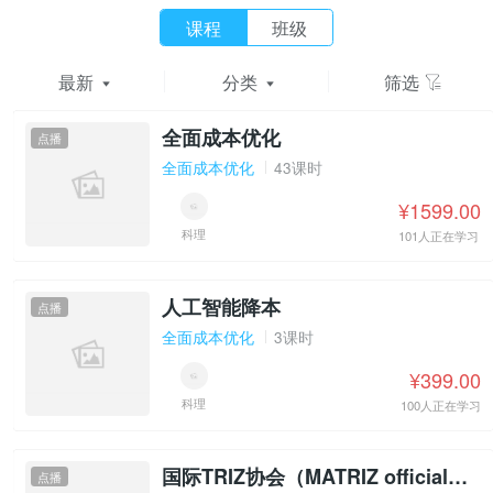
课程
班级
最新
分类
筛选
全面成本优化
点播
全面成本优化
43课时
¥1599.00
科理
101人正在学习
人工智能降本
点播
全面成本优化
3课时
¥399.00
科理
100人正在学习
国际TRIZ协会（MATRIZ official）一级认证
点播