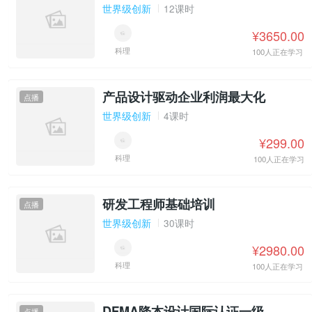
世界级创新
12课时
¥3650.00
科理
100人正在学习
产品设计驱动企业利润最大化
点播
世界级创新
4课时
¥299.00
科理
100人正在学习
研发工程师基础培训
点播
世界级创新
30课时
¥2980.00
科理
100人正在学习
DFMA降本设计国际认证一级
点播