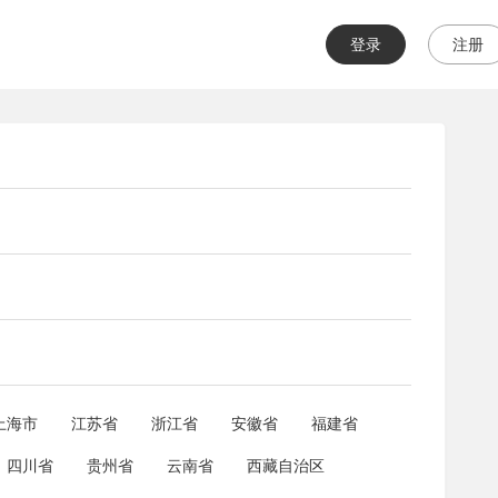
登录
注册
上海市
江苏省
浙江省
安徽省
福建省
四川省
贵州省
云南省
西藏自治区