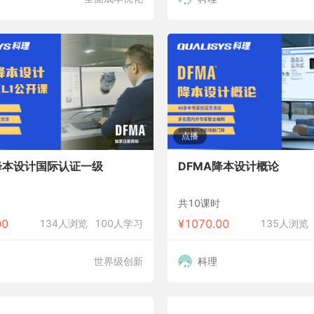
点播
降本设计国际认证一级
DFMA降本设计概论
共10课时
00
¥
1070.00
134人浏览
100人学习
135人浏览
世界级创新
科理