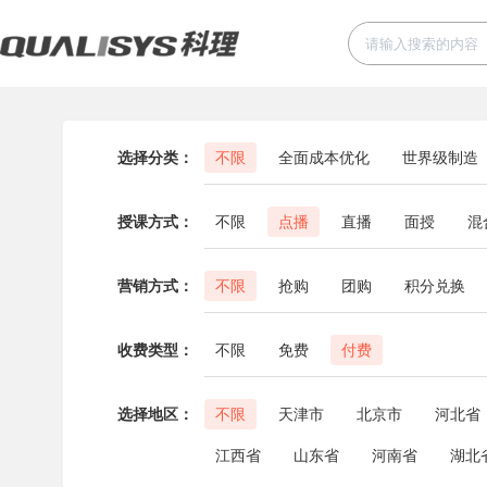
选择分类：
不限
全面成本优化
世界级制造
授课方式：
不限
点播
直播
面授
混
营销方式：
不限
抢购
团购
积分兑换
收费类型：
不限
免费
付费
选择地区：
不限
天津市
北京市
河北省
江西省
山东省
河南省
湖北