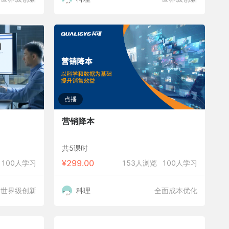
点播
营销降本
共5课时
¥
299.00
100人学习
153人浏览
100人学习
世界级创新
科理
全面成本优化