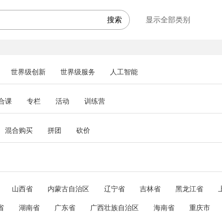
显示全部类别
世界级创新
世界级服务
人工智能
合课
专栏
活动
训练营
混合购买
拼团
砍价
山西省
内蒙古自治区
辽宁省
吉林省
黑龙江省
省
湖南省
广东省
广西壮族自治区
海南省
重庆市