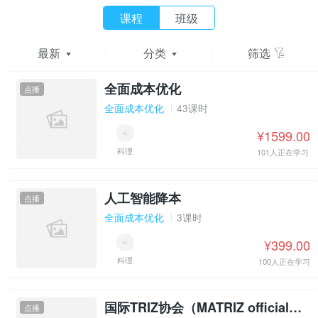
课程
班级
最新
分类
筛选
全面成本优化
点播
全面成本优化
43课时
¥1599.00
科理
101人正在学习
人工智能降本
点播
全面成本优化
3课时
¥399.00
科理
100人正在学习
国际TRIZ协会（MATRIZ official）一级认证
点播