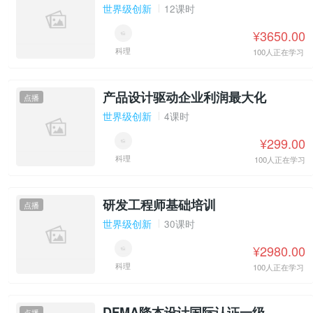
世界级创新
12课时
¥3650.00
科理
100人正在学习
产品设计驱动企业利润最大化
点播
世界级创新
4课时
¥299.00
科理
100人正在学习
研发工程师基础培训
点播
世界级创新
30课时
¥2980.00
科理
100人正在学习
DFMA降本设计国际认证一级
点播