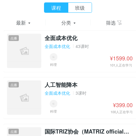
课程
班级
最新
分类
筛选
全面成本优化
点播
全面成本优化
43课时
¥1599.00
科理
101人正在学习
人工智能降本
点播
全面成本优化
3课时
¥399.00
科理
100人正在学习
国际TRIZ协会（MATRIZ official）一级认证
点播