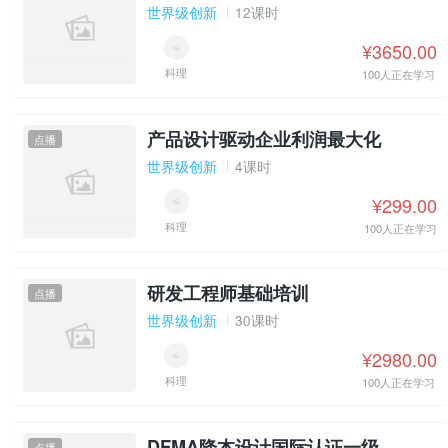
世界级创新
12课时
¥3650.00
科理
100人正在学习
产品设计驱动企业利润最大化
点播
世界级创新
4课时
¥299.00
科理
100人正在学习
研发工程师基础培训
点播
世界级创新
30课时
¥2980.00
科理
100人正在学习
DFMA降本设计国际认证一级
点播