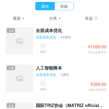
课程
班级
最新
分类
筛选
全面成本优化
点播
全面成本优化
43课时
¥1599.00
科理
101人正在学习
人工智能降本
点播
全面成本优化
3课时
¥399.00
科理
100人正在学习
国际TRIZ协会（MATRIZ official）一级认证
点播