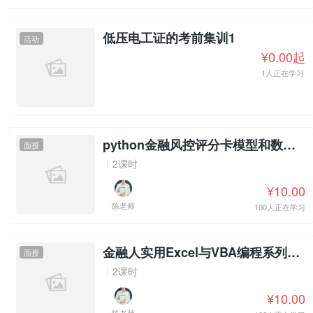
低压电工证的考前集训1
活动
¥0.00起
1人正在学习
python金融风控评分卡模型和数据分析
面授
2课时
¥10.00
陈老师
100人正在学习
金融人实用Excel与VBA编程系列课程
面授
2课时
¥10.00