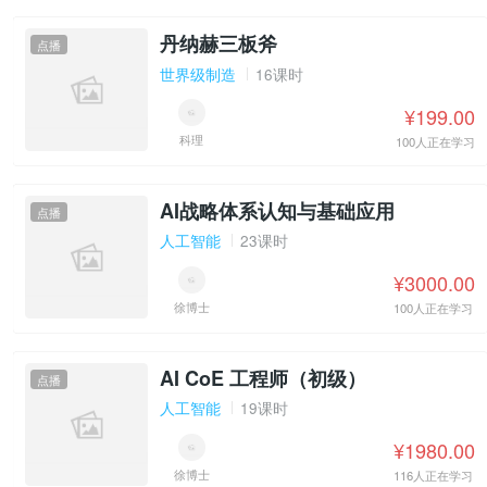
丹纳赫三板斧
点播
世界级制造
16课时
¥199.00
科理
100人正在学习
AI战略体系认知与基础应用
点播
人工智能
23课时
¥3000.00
徐博士
100人正在学习
AI CoE 工程师（初级）
点播
人工智能
19课时
¥1980.00
徐博士
116人正在学习