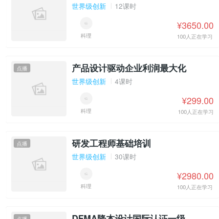
世界级创新
12课时
¥3650.00
科理
100人正在学习
产品设计驱动企业利润最大化
点播
世界级创新
4课时
¥299.00
科理
100人正在学习
研发工程师基础培训
点播
世界级创新
30课时
¥2980.00
科理
100人正在学习
DFMA降本设计国际认证一级
点播