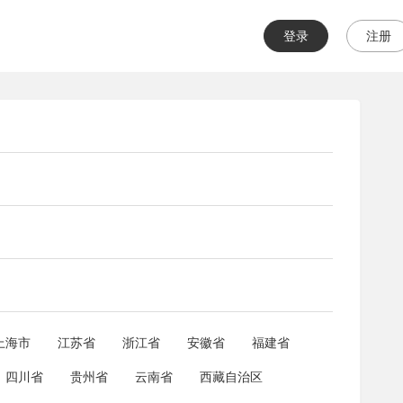
登录
注册
上海市
江苏省
浙江省
安徽省
福建省
四川省
贵州省
云南省
西藏自治区