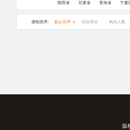
陕西省
甘肃省
青海省
宁夏
课程排序:
默认排序
综合评分
购买人数
版