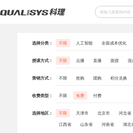
选择分类：
不限
人工智能
全面成本优化
授课方式：
不限
点播
直播
面授
混
营销方式：
不限
抢购
团购
积分兑换
收费类型：
不限
免费
付费
选择地区：
不限
天津市
北京市
河北省
江西省
山东省
河南省
湖北