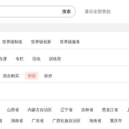
显示全部类别
世界级制造
世界级创新
世界级服务
合课
专栏
活动
训练营
混合购买
拼团
砍价
山西省
内蒙古自治区
辽宁省
吉林省
黑龙江省
省
湖南省
广东省
广西壮族自治区
海南省
重庆市