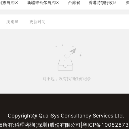
回族自治区
新疆维吾尔自治区
台湾省
香港特别行政区
浏览量
更新时间
对不起，没有找到任何记录！
Copyright@ QualiSys Consultancy Services Ltd.
权所有:科理咨询(深圳)股份有限公司|粤ICP备10082873